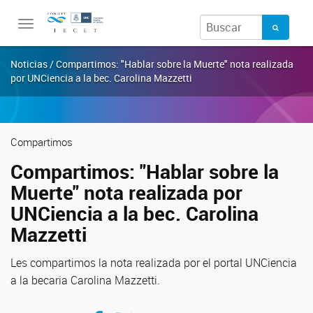
Toggle
navigation
Noticias / Compartimos: "Hablar sobre la Muerte" nota realizada
por UNCiencia a la bec. Carolina Mazzetti
Compartimos
Compartimos: "Hablar sobre la
Muerte" nota realizada por
UNCiencia a la bec. Carolina
Mazzetti
Les compartimos la nota realizada por el portal UNCiencia
a la becaria Carolina Mazzetti.
Compartir en Facebook
Compartir en Twitter