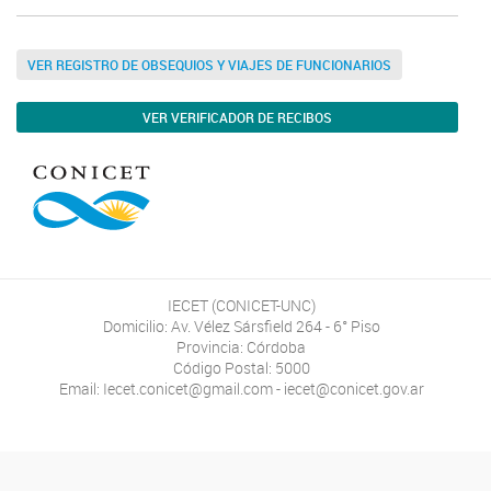
VER REGISTRO DE OBSEQUIOS Y VIAJES DE FUNCIONARIOS
VER VERIFICADOR DE RECIBOS
IECET (CONICET-UNC)
Domicilio: Av. Vélez Sársfield 264 - 6° Piso
Provincia: Córdoba
Código Postal: 5000
Email: Iecet.conicet@gmail.com - iecet@conicet.gov.ar