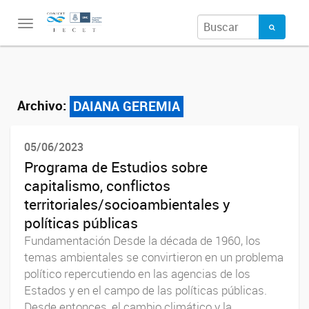
Toggle
navigation
Archivo:
DAIANA GEREMIA
05/06/2023
Programa de Estudios sobre
capitalismo, conflictos
territoriales/socioambientales y
políticas públicas
Fundamentación Desde la década de 1960, los
temas ambientales se convirtieron en un problema
político repercutiendo en las agencias de los
Estados y en el campo de las políticas públicas.
Desde entonces, el cambio climático y la