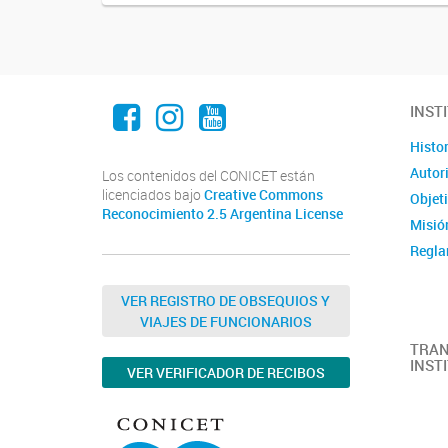
Facebook
Instagram
Youtube
INST
Histor
Autor
Los contenidos del CONICET están
licenciados bajo
Creative Commons
Objet
Reconocimiento 2.5 Argentina License
Misió
Regla
VER REGISTRO DE OBSEQUIOS Y
VIAJES DE FUNCIONARIOS
TRAN
INST
VER VERIFICADOR DE RECIBOS