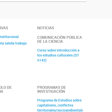
IVAS
NOTICIAS
institucional
COMUNICACIÓN PÚBLICA
DE LA CIENCIA
ta salida trabajo
Curso sobre introducción a
los estudios culturales (ST
5142)
OLO DE
PROGRAMAS DE
IA
INVESTIGACIÓN
Programa de Estudios sobre
capitalismo, conflictos
territoriales/socioambientales