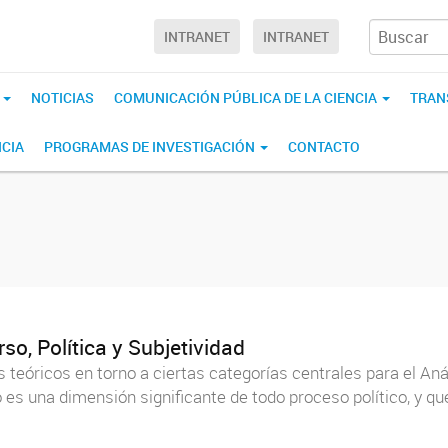
INTRANET
INTRANET
S
NOTICIAS
COMUNICACIÓN PÚBLICA DE LA CIENCIA
TRAN
CIA
PROGRAMAS DE INVESTIGACIÓN
CONTACTO
o, Política y Subjetividad
teóricos en torno a ciertas categorías centrales para el Anál
es una dimensión significante de todo proceso político, y qu