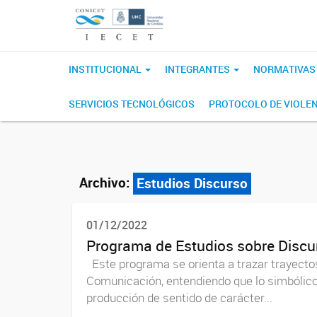
INSTITUCIONAL
INTEGRANTES
NORMATIVA
SERVICIOS TECNOLÓGICOS
PROTOCOLO DE VIOLEN
Archivo:
Estudios Discurso
01/12/2022
Programa de Estudios sobre Discurs
Este programa se orienta a trazar trayectos 
Comunicación, entendiendo que lo simbólico 
producción de sentido de carácter...