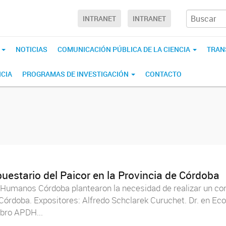
INTRANET
INTRANET
S
NOTICIAS
COMUNICACIÓN PÚBLICA DE LA CIENCIA
TRAN
CIA
PROGRAMAS DE INVESTIGACIÓN
CONTACTO
puestario del Paicor en la Provincia de Córdoba
manos Córdoba plantearon la necesidad de realizar un conve
e Córdoba. Expositores: Alfredo Schclarek Curuchet. Dr. en Eco
bro APDH...