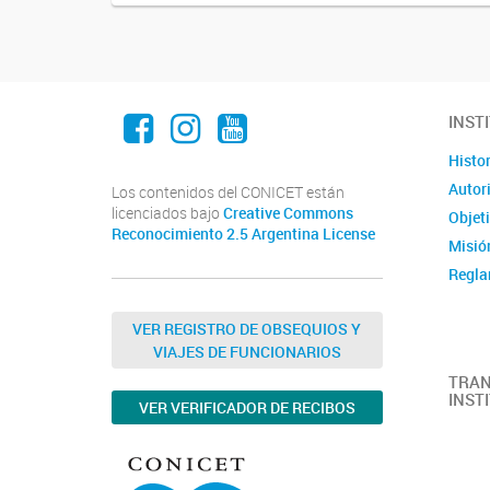
Facebook
Instagram
Youtube
INST
Histor
Autor
Los contenidos del CONICET están
licenciados bajo
Creative Commons
Objet
Reconocimiento 2.5 Argentina License
Misió
Regla
VER REGISTRO DE OBSEQUIOS Y
VIAJES DE FUNCIONARIOS
TRAN
INST
VER VERIFICADOR DE RECIBOS