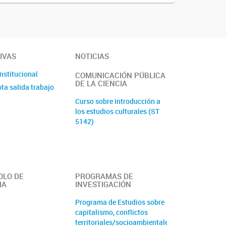
IVAS
NOTICIAS
institucional
COMUNICACIÓN PÚBLICA
DE LA CIENCIA
ta salida trabajo
Curso sobre introducción a
los estudios culturales (ST
5142)
OLO DE
PROGRAMAS DE
IA
INVESTIGACIÓN
Programa de Estudios sobre
capitalismo, conflictos
territoriales/socioambientales