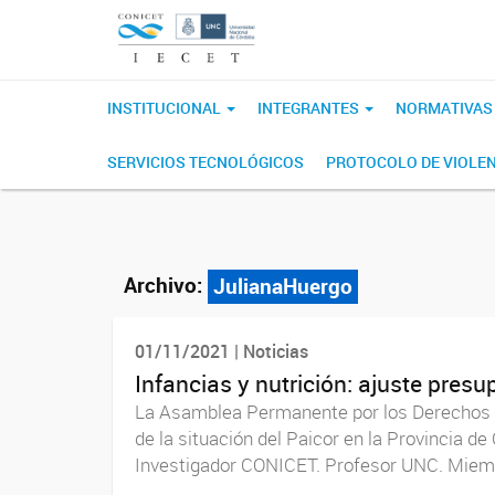
INSTITUCIONAL
INTEGRANTES
NORMATIVA
SERVICIOS TECNOLÓGICOS
PROTOCOLO DE VIOLEN
Archivo:
JulianaHuergo
01/11/2021 | Noticias
Infancias y nutrición: ajuste presu
La Asamblea Permanente por los Derechos Hu
de la situación del Paicor en la Provincia d
Investigador CONICET. Profesor UNC. Miem