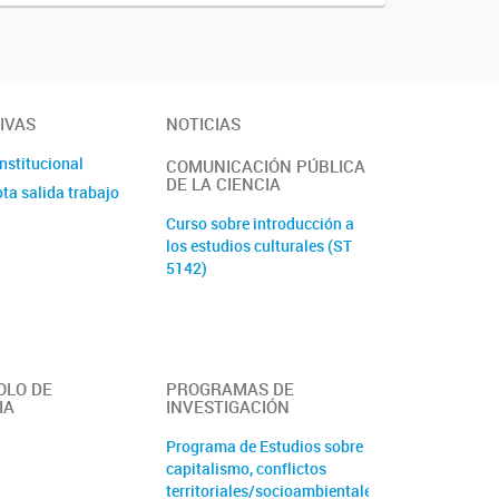
IVAS
NOTICIAS
institucional
COMUNICACIÓN PÚBLICA
DE LA CIENCIA
ta salida trabajo
Curso sobre introducción a
los estudios culturales (ST
5142)
OLO DE
PROGRAMAS DE
IA
INVESTIGACIÓN
Programa de Estudios sobre
capitalismo, conflictos
territoriales/socioambientales