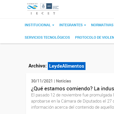
INSTITUCIONAL
INTEGRANTES
NORMATIVA
SERVICIOS TECNOLÓGICOS
PROTOCOLO DE VIOLEN
Archivo:
LeydeAlimentos
30/11/2021 | Noticias
¿Qué estamos comiendo? La indust
El pasado 12 de noviembre fue promulgada l
aprobarse en la Cámara de Diputados el 27 de
información acerca del contenido de aquello 