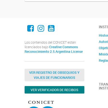
Facebook
Instagram
Youtube
INST
Histor
Autor
Los contenidos del CONICET están
licenciados bajo
Creative Commons
Objet
Reconocimiento 2.5 Argentina License
Misió
Regla
VER REGISTRO DE OBSEQUIOS Y
VIAJES DE FUNCIONARIOS
TRAN
INST
VER VERIFICADOR DE RECIBOS