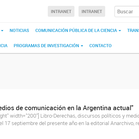
INTRANET
INTRANET
S
NOTICIAS
COMUNICACIÓN PÚBLICA DE LA CIENCIA
TRAN
CIA
PROGRAMAS DE INVESTIGACIÓN
CONTACTO
edios de comunicación en la Argentina actual"
ght" width="200"] Libro-Derechas, discursos políticos y medi
 el 17 septiembre del presente año en la editorial Anarchivo, 