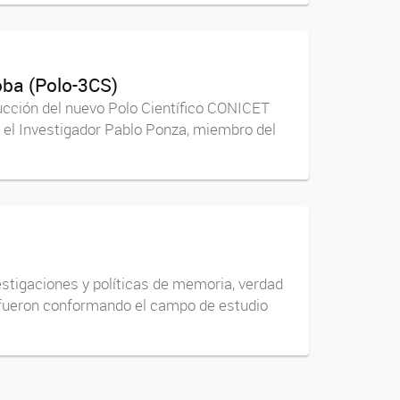
oba (Polo-3CS)
trucción del nuevo Polo Científico CONICET
 el Investigador Pablo Ponza, miembro del
estigaciones y políticas de memoria, verdad
e fueron conformando el campo de estudio