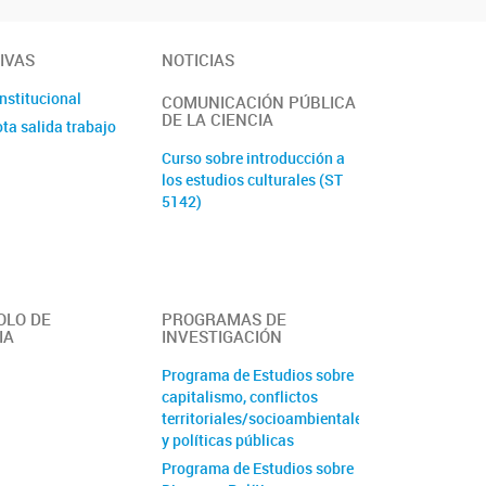
IVAS
NOTICIAS
institucional
COMUNICACIÓN PÚBLICA
DE LA CIENCIA
ta salida trabajo
Curso sobre introducción a
los estudios culturales (ST
5142)
OLO DE
PROGRAMAS DE
IA
INVESTIGACIÓN
Programa de Estudios sobre
capitalismo, conflictos
territoriales/socioambientales
y políticas públicas
Programa de Estudios sobre