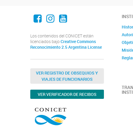
Facebook
Instagram
Youtube
INST
Histor
Autor
Los contenidos del CONICET están
licenciados bajo
Creative Commons
Objet
Reconocimiento 2.5 Argentina License
Misió
Regla
VER REGISTRO DE OBSEQUIOS Y
VIAJES DE FUNCIONARIOS
TRAN
INST
VER VERIFICADOR DE RECIBOS