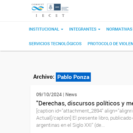
INSTITUCIONAL
INTEGRANTES
NORMATIVA
SERVICIOS TECNOLÓGICOS
PROTOCOLO DE VIOLEN
Archivo:
Pablo Ponza
09/10/2024 | News
"Derechas, discursos políticos y m
[caption id="attachment_2894" align="alignri
Actual[/caption] El presente libro, publicado
argentinas en el Siglo XXI" (de...