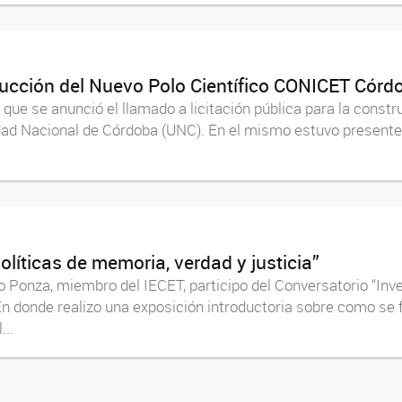
trucción del Nuevo Polo Científico CONICET Córd
el que se anunció el llamado a licitación pública para la cons
dad Nacional de Córdoba (UNC). En el mismo estuvo presente
olíticas de memoria, verdad y justicia”
o Ponza, miembro del IECET, participo del Conversatorio “Inv
 En donde realizo una exposición introductoria sobre como s
...